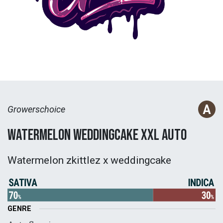
Growerschoice
Watermelon Weddingcake XXL Auto
Watermelon zkittlez x weddingcake
GENRE