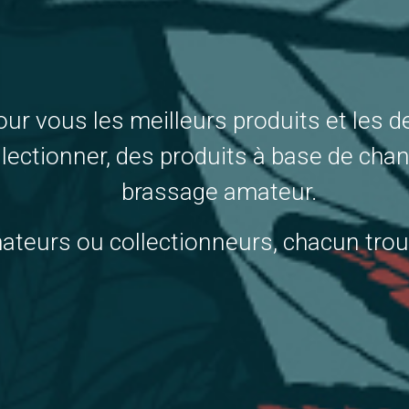
r vous les meilleurs produits et les d
llectionner, des produits à base de chan
brassage amateur.
teurs ou collectionneurs, chacun trouve