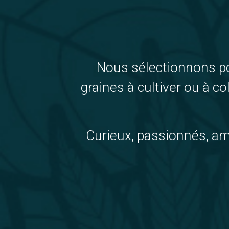
Nous sélectionnons pou
graines à cultiver ou à co
Curieux, passionnés, ama