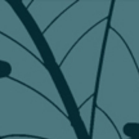
e CBD
Jardinage
CONTACT