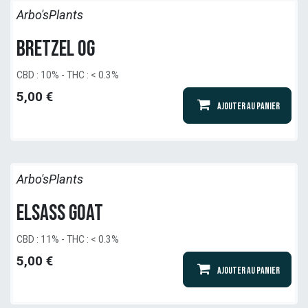
Arbo'sPlants
Bretzel OG
CBD : 10% - THC : < 0.3%
5,00
€
Ajouter au panier
Arbo'sPlants
Elsass Goat
CBD : 11% - THC : < 0.3%
5,00
€
Ajouter au panier