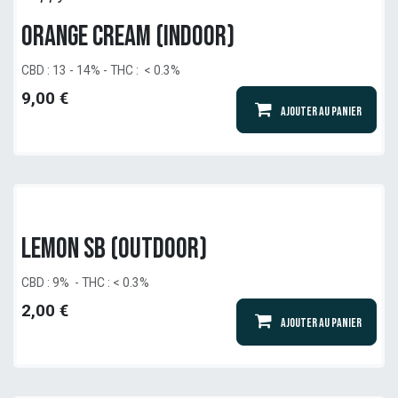
Orange Cream (indoor)
CBD : 13 - 14% - THC : < 0.3%
9,00
€
Ajouter au panier
Lemon SB (outdoor)
CBD : 9% - THC : < 0.3%
2,00
€
Ajouter au panier