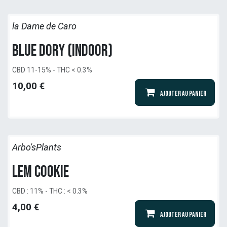
la Dame de Caro
Blue Dory (Indoor)
CBD 11-15% - THC < 0.3%
10,00
€
Ajouter au panier
Arbo'sPlants
Lem Cookie
CBD : 11% - THC : < 0.3%
4,00
€
Ajouter au panier