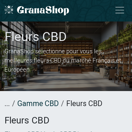
Se rendre au contenu
Fleurs CBD
GranaShop sélectionne pour vous les
meilleures fleurs CBD du marché Français et
Européen.
...
Gamme CBD
Fleurs CBD
Fleurs CBD