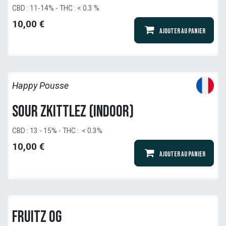
CBD : 11-14% - THC : < 0.3 %
10,00
€
Ajouter au panier
Happy Pousse
Sour Zkittlez (indoor)
CBD : 13 - 15% - THC : < 0.3%
10,00
€
Ajouter au panier
Fruitz OG