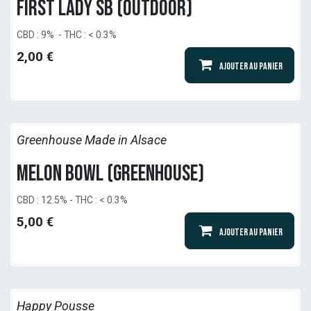
First Lady SB (outdoor)
CBD : 9% - THC : < 0.3%
2,00
€
Ajouter au panier
Greenhouse Made in Alsace
Melon Bowl (Greenhouse)
CBD : 12.5% - THC : < 0.3%
5,00
€
Ajouter au panier
Happy Pousse