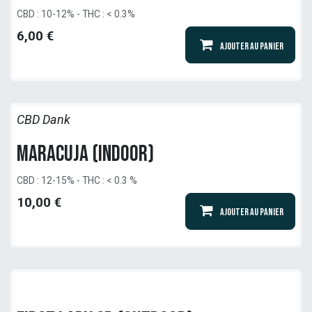
CBD : 10-12% - THC : < 0.3%
6,00
€
Ajouter au panier
CBD Dank
Maracuja (indoor)
CBD : 12-15% - THC : < 0.3 %
10,00
€
Ajouter au panier