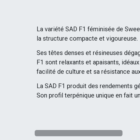
La variété SAD F1 féminisée de Sweet 
la structure compacte et vigoureuse.
Ses têtes denses et résineuses dégage
F1 sont relaxants et apaisants, idéaux
facilité de culture et sa résistance a
La SAD F1 produit des rendements géné
Son profil terpénique unique en fait u