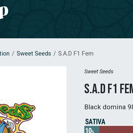
e CBD
Jardinage
CONTACT
tion
Sweet Seeds
S.A.D F1 Fem
Sweet Seeds
S.A.D F1 Fe
Black domina 9