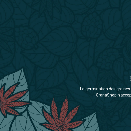
La germination des graines d
GranaShop n’accepte