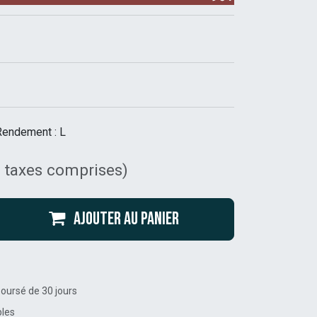
Rendement : L
 taxes comprises)
Ajouter au panier
boursé de 30 jours
bles