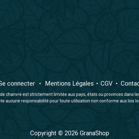
​Se connecter
•
​Mentions Légales
•
CGV
•
Conta
e chanvre est strictement limitée aux pays, états ou provinces dans lesqu
 aucune responsabilité pour toute utilisation non conforme aux lois lo
Copyright © 2026 GranaShop​