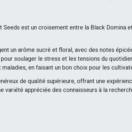
Seeds est un croisement entre la Black Domina et l
nt un arôme sucré et floral, avec des notes épicée
 pour soulager le stress et les tensions du quotidie
ux maladies, en faisant un bon choix pour les cultiva
reux de qualité supérieure, offrant une expérience
ne variété appréciée des connaisseurs à la recherche