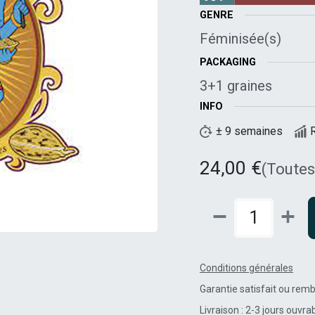
GENRE
Féminisée(s)
PACKAGING
3+1 graines
INFO
± 9 semaines
24,00
€
(Toutes
Conditions générales
Garantie satisfait ou rem
Livraison : 2-3 jours ouvra