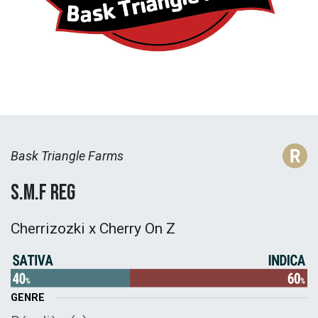
Bask Triangle Farms
S.M.F Reg
Cherrizozki x Cherry On Z
GENRE