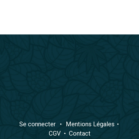
​Se connecter
•
​Mentions Légales
•
CGV
•
Contact