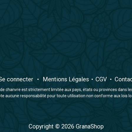
​Se connecter
•
​Mentions Légales
•
CGV
•
Conta
e chanvre est strictement limitée aux pays, états ou provinces dans lesqu
 aucune responsabilité pour toute utilisation non conforme aux lois lo
Copyright © 2026 GranaShop​