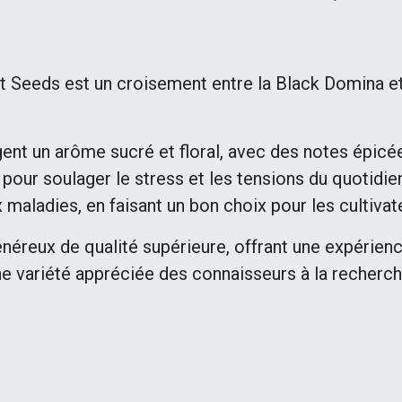
Seeds est un croisement entre la Black Domina et l
nt un arôme sucré et floral, avec des notes épicée
 pour soulager le stress et les tensions du quotidie
ux maladies, en faisant un bon choix pour les cultiva
reux de qualité supérieure, offrant une expérience
ne variété appréciée des connaisseurs à la recherche