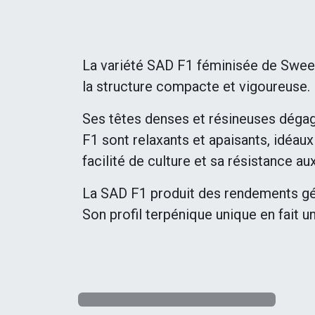
La variété SAD F1 féminisée de Sweet 
la structure compacte et vigoureuse.
Ses têtes denses et résineuses dégage
F1 sont relaxants et apaisants, idéaux
facilité de culture et sa résistance a
La SAD F1 produit des rendements géné
Son profil terpénique unique en fait u