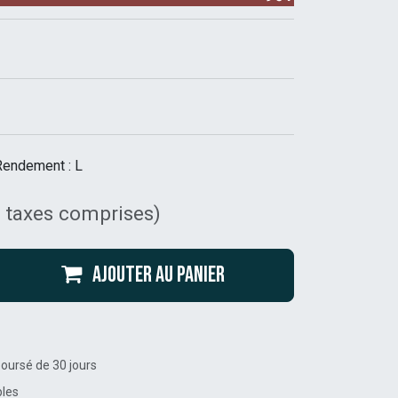
Rendement : L
 taxes comprises)
Ajouter au panier
boursé de 30 jours
bles