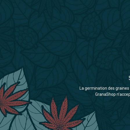
La germination des graines d
GranaShop n’accepte