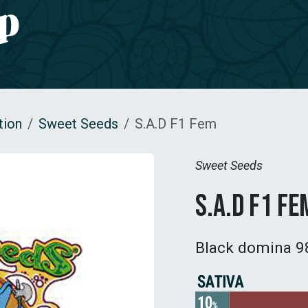
e CBD
Jardinage
CONTACT
tion
Sweet Seeds
S.A.D F1 Fem
Sweet Seeds
S.A.D F1 Fe
Black domina 9