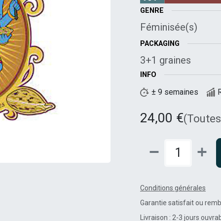
GENRE
Féminisée(s)
PACKAGING
3+1 graines
INFO
± 9 semaines
24,00
€
(Toutes
Conditions générales
Garantie satisfait ou rem
Livraison : 2-3 jours ouvra