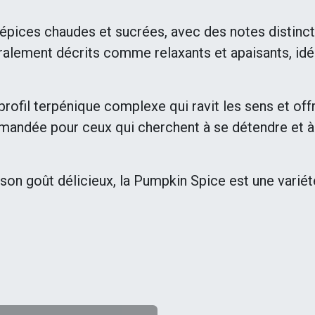
épices chaudes et sucrées, avec des notes distincte
ralement décrits comme relaxants et apaisants, id
profil terpénique complexe qui ravit les sens et off
ndée pour ceux qui cherchent à se détendre et à p
 son goût délicieux, la Pumpkin Spice est une vari