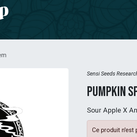
e CBD
Jardinage
CONTACT
Fem
Sensi Seeds Researc
Pumpkin Sp
Sour Apple X A
Ce produit n'est 