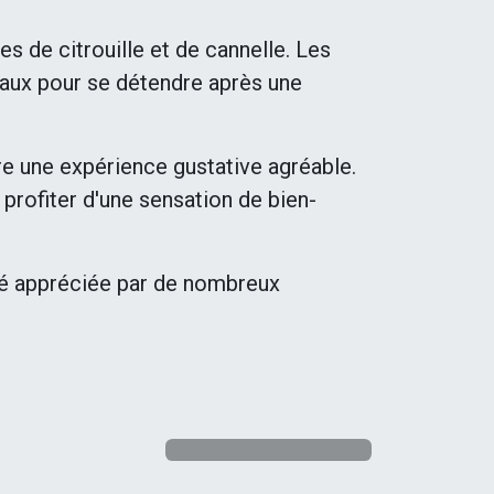
s de citrouille et de cannelle. Les
éaux pour se détendre après une
re une expérience gustative agréable.
rofiter d'une sensation de bien-
été appréciée par de nombreux