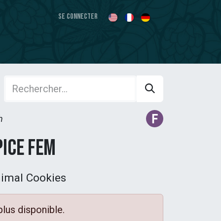
Se connecter
h
ice Fem
nimal Cookies
plus disponible.