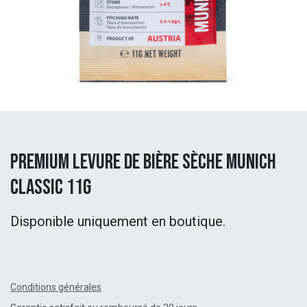
Premium levure de bière sèche Munich
Classic 11g
Disponible uniquement en boutique.
Conditions générales