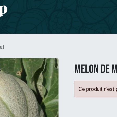
e CBD
Jardinage
CONTACT
al
Melon De 
Ce produit n'est 