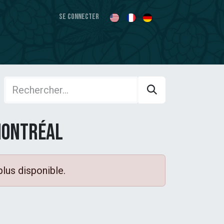
Se connecter
Montréal
plus disponible.