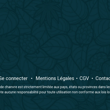
​Se connecter
•
​Mentions Légales
•
CGV
•
Conta
e chanvre est strictement limitée aux pays, états ou provinces dans lesqu
 aucune responsabilité pour toute utilisation non conforme aux lois lo