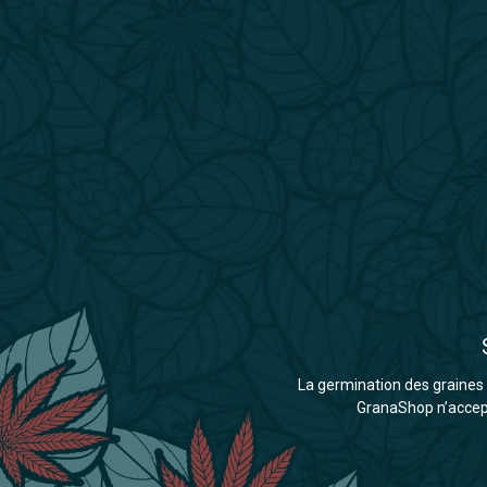
La germination des graines d
GranaShop n’accepte