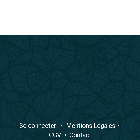
​Se connecter
•
​Mentions Légales
•
CGV
•
Contact