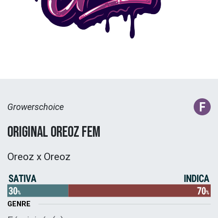
Growerschoice
Original Oreoz Fem
Oreoz x Oreoz
GENRE