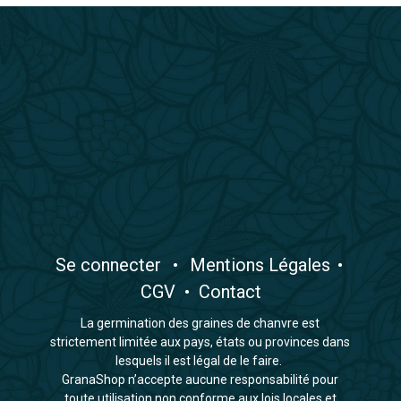
​Se connecter
•
​Mentions Légales
•
CGV
•
Contact
La germination des graines de chanvre est
strictement limitée aux pays, états ou provinces dans
lesquels il est légal de le faire.
GranaShop n’accepte aucune responsabilité pour
toute utilisation non conforme aux lois locales et