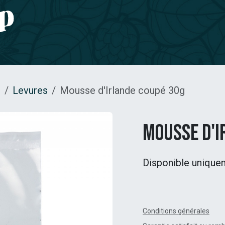
e CBD
Jardinage
CONTACT
s
Levures
Mousse d'Irlande coupé 30g
Mousse d'I
Disponible unique
Conditions générales