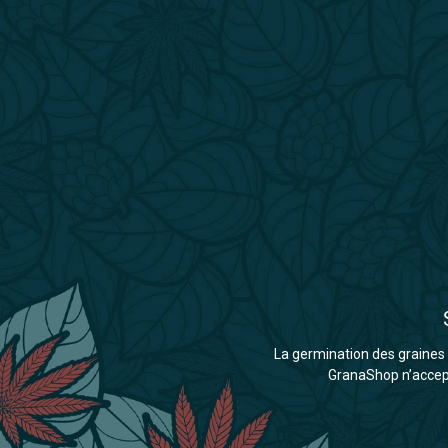
La germination des graines d
GranaShop n’accepte