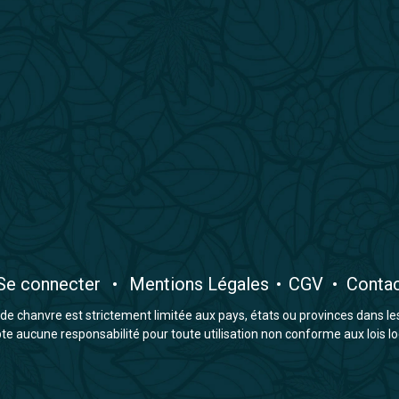
​Se connecter
•
​Mentions Légales
•
CGV
•
Conta
e chanvre est strictement limitée aux pays, états ou provinces dans lesqu
 aucune responsabilité pour toute utilisation non conforme aux lois lo