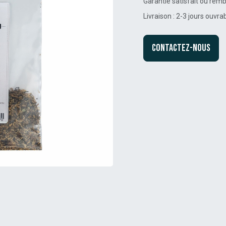
Garantie satisfait ou rem
Livraison : 2-3 jours ouvra
Contactez-nous