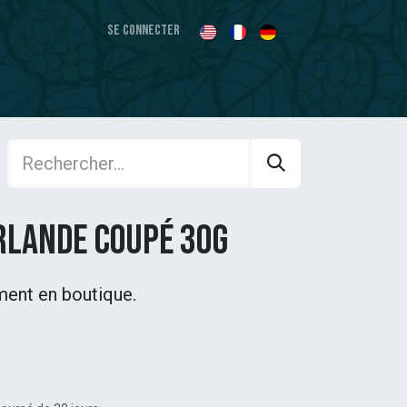
Se connecter
rlande coupé 30g
ment en boutique.