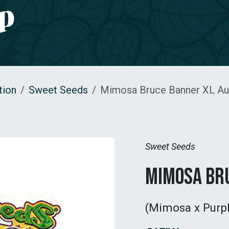
e CBD
Jardinage
CONTACT
tion
Sweet Seeds
Mimosa Bruce Banner XL Au
Sweet Seeds
Mimosa Br
(Mimosa x Purpl