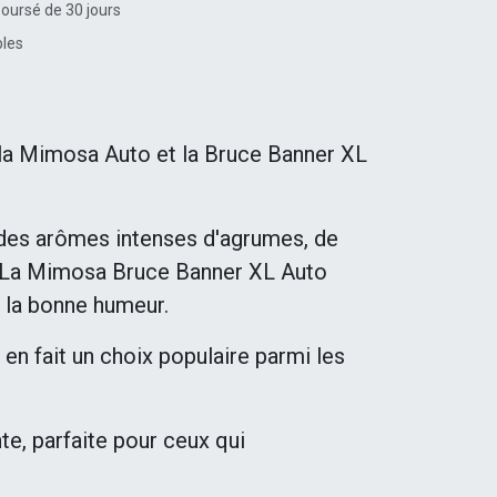
boursé de 30 jours
bles
la Mimosa Auto et la Bruce Banner XL
t des arômes intenses d'agrumes, de
is. La Mimosa Bruce Banner XL Auto
et la bonne humeur.
en fait un choix populaire parmi les
e, parfaite pour ceux qui