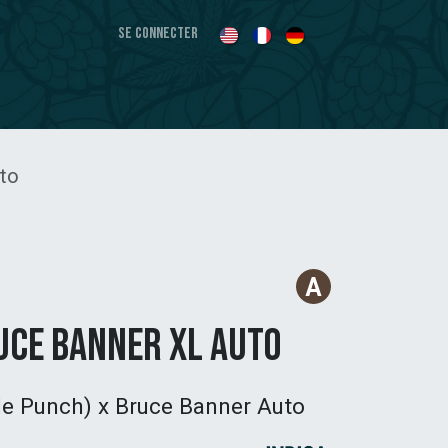
Se connecter
to
uce Banner XL Auto
e Punch) x Bruce Banner Auto