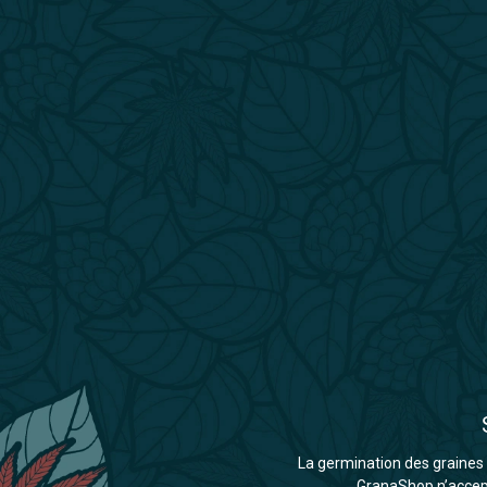
La germination des graines d
GranaShop n’accepte