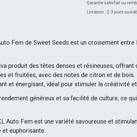
Garantie satisfait ou rem
Livraison : 2-3 jours ouvra
uto Fem de Sweet Seeds est un croisement entre 
iva produit des têtes denses et résineuses, offran
ces et fruitées, avec des notes de citron et de bo
t et énergisant, idéal pour stimuler la créativité 
endement généreux et sa facilité de culture, ce qui 
 Auto Fem est une variété savoureuse et stimulant
 et euphorisante.