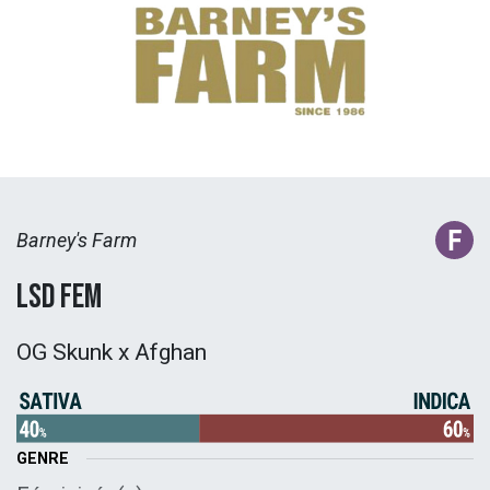
Barney's Farm
LSD Fem
OG Skunk x Afghan
GENRE