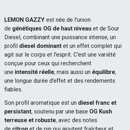
LEMON GAZZY
est née de l'union
de
génétiques OG de haut niveau
et de Sour
Diesel, combinant une puissance intense, un
profil
diesel dominant
et un effet complet qui
agit sur le corps et l'esprit. C'est une variété
conçue pour ceux qui recherchent
une
intensité réelle
, mais aussi un
équilibre
,
une longue durée d'effet et des rendements
fiables.
Son profil aromatique est un
diesel franc et
persistant
, soutenu par une base
OG Kush
terreuse et robuste
, avec des notes
de
citron
et de pin qui ajoutent fraîcheur et