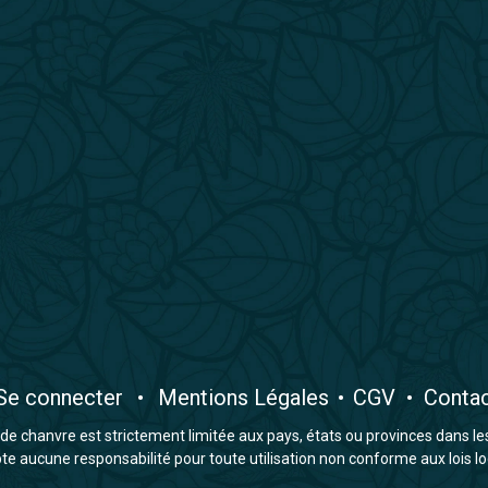
​Se connecter
•
​Mentions Légales
•
CGV
•
Conta
e chanvre est strictement limitée aux pays, états ou provinces dans lesqu
 aucune responsabilité pour toute utilisation non conforme aux lois lo