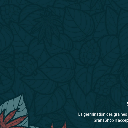
La germination des graines d
GranaShop n’accepte