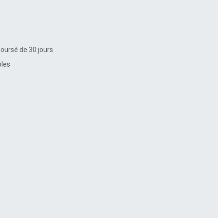
boursé de 30 jours
bles