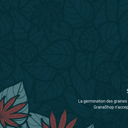
La germination des graines d
GranaShop n’accepte