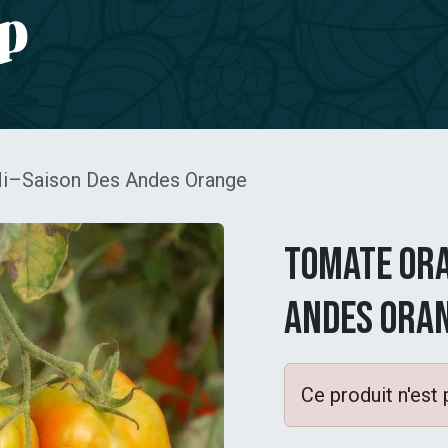
e CBD
Jardinage
CONTACT
i–Saison Des Andes Orange
Tomate Ora
Andes Ora
Ce produit n'est 