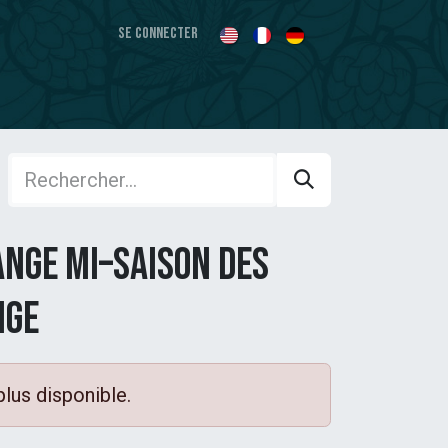
Se connecter
nge Mi–Saison Des
nge
plus disponible.