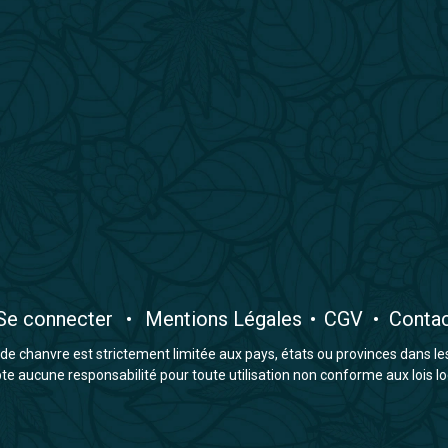
​Se connecter
•
​Mentions Légales
•
CGV
•
Conta
e chanvre est strictement limitée aux pays, états ou provinces dans lesqu
 aucune responsabilité pour toute utilisation non conforme aux lois lo