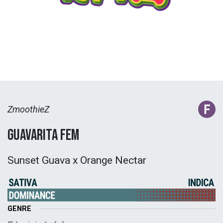
ZmoothieZ
Guavarita Fem
Sunset Guava x Orange Nectar
GENRE