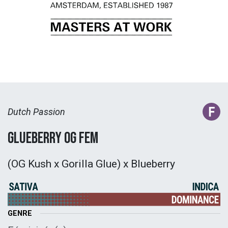
Dutch Passion
Glueberry OG Fem
(OG Kush x Gorilla Glue) x Blueberry
GENRE