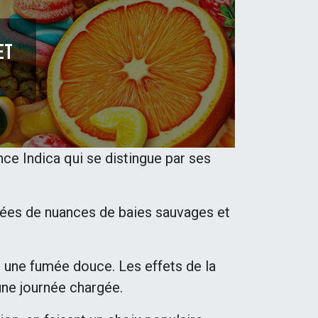
et
e Indica qui se distingue par ses
ées de nuances de baies sauvages et
 une fumée douce. Les effets de la
une journée chargée.