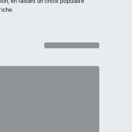
ion, en faisant un choix populaire
riche.