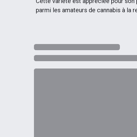
Cette variété est appréciée pour son p
parmi les amateurs de cannabis à la r