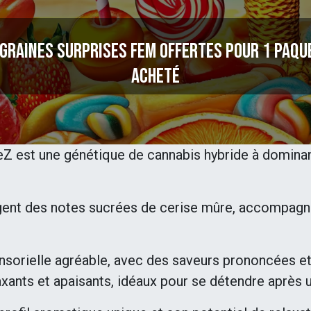
 graines surprises fem offertes pour 1 paqu
acheté
Z est une génétique de cannabis hybride à dominanc
gent des notes sucrées de cerise mûre, accompagn
ensorielle agréable, avec des saveurs prononcées et
xants et apaisants, idéaux pour se détendre après 