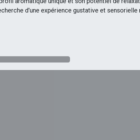
rofil aromatique unique et son potentiel de relaxat
echerche d'une expérience gustative et sensorielle 