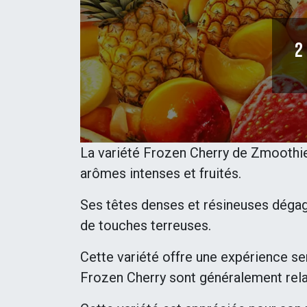
2
La variété Frozen Cherry de Zmoothie
arômes intenses et fruités.
Ses têtes denses et résineuses déga
de touches terreuses.
Cette variété offre une expérience s
Frozen Cherry sont généralement rela