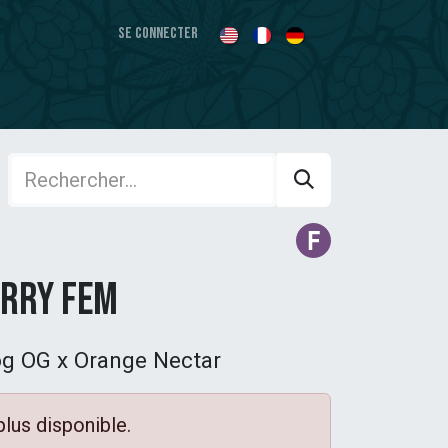
Se connecter
erry Fem
og OG x Orange Nectar
plus disponible.