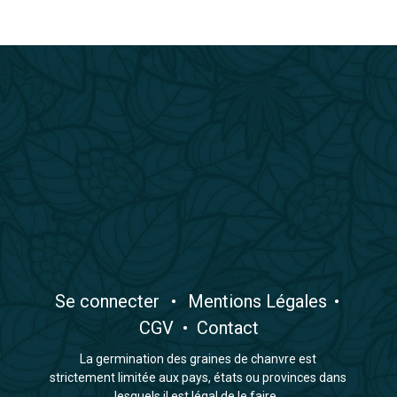
​Se connecter
•
​Mentions Légales
•
CGV
•
Contact
La germination des graines de chanvre est
strictement limitée aux pays, états ou provinces dans
lesquels il est légal de le faire.