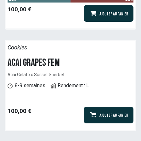
100,00
€
Ajouter au panier
Cookies
Acai Grapes Fem
Acai Gelato x Sunset Sherbet
8-9 semaines
Rendement : L
100,00
€
Ajouter au panier