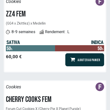
Cookies
ZZ4 Fem
(GG4 x Zkittlez) x Medellin
8-9 semaines
Rendement : L
60,00
€
Ajouter au panier
Cookies
Cherry Cooks Fem
Forum Cut Cookies X (Cherry Pie X Planet Purple)