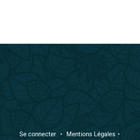
​Se connecter
•
​Mentions Légales
•