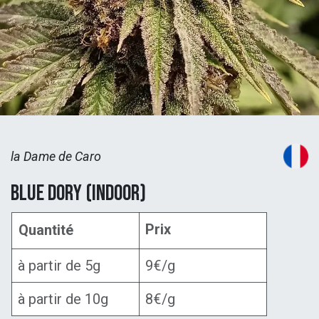
la Dame de Caro
Blue Dory (Indoor)
Prix
Quantité
à partir de 5g
9€/g
à partir de 10g
8€/g