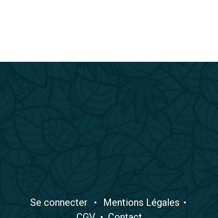
​Se connecter
•
​Mentions Légales
•
CGV
•
Contact