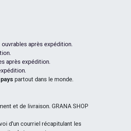
s ouvrables après expédition.
tion.
les après expédition.
expédition.
 pays
partout dans le monde.
tement et de livraison. GRANA SHOP
oi d'un courriel récapitulant les