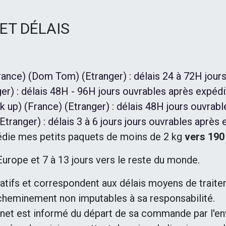
 ET DÉLAIS
rance) (Dom Tom) (Etranger) : délais 24 à 72H jour
er) : délais 48H - 96H jours ouvrables après expédi
ck up) (France) (Etranger) : délais 48H jours ouvrab
Etranger) : délais 3 à 6 jours jours ouvrables après 
pédie mes petits paquets de moins de 2 kg
vers 190
’Europe et 7 à 13 jours vers le reste du monde.
icatifs et correspondent aux délais moyens de trai
acheminement non imputables à sa responsabilité.
ternet est informé du départ de sa commande par l'env