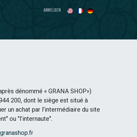
Anmelden
(ci-après dénommé « GRANA SHOP»)
4 200, dont le siège est situé à
er un achat par l'intermédiaire du site
" ou "l’internaute".
granashop.fr