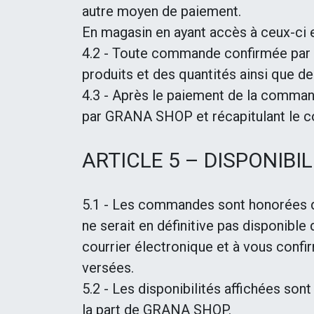
autre moyen de paiement.
En magasin en ayant accès à ceux-ci e
4.2 - Toute commande confirmée par l
produits et des quantités ainsi que d
4.3 - Après le paiement de la comman
par GRANA SHOP et récapitulant le co
ARTICLE 5 – DISPONIBI
5.1 - Les commandes sont honorées da
ne serait en définitive pas disponibl
courrier électronique et à vous conf
versées.
5.2 - Les disponibilités affichées son
la part de GRANA SHOP.