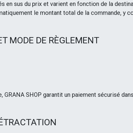
rés en sus du prix et varient en fonction de la desti
omatiquement le montant total de la commande, y comp
 ET MODE DE RÈGLEMENT
ie, GRANA SHOP garantit un paiement sécurisé dans
 RÉTRACTATION