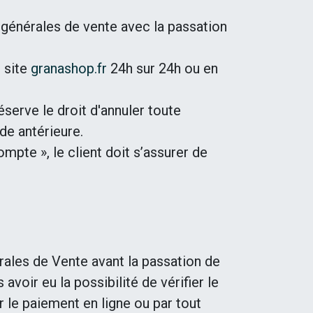
s générales de vente avec la passation
e site
granashop.fr
24h sur 24h ou en
erve le droit d'annuler toute
de antérieure.
mpte », le client doit s’assurer de
rales de Vente avant la passation de
voir eu la possibilité de vérifier le
 le paiement en ligne ou par tout