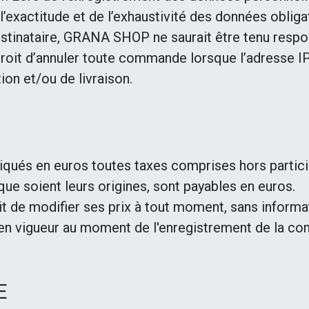
’exactitude et de l’exhaustivité des données obligato
stinataire, GRANA SHOP ne saurait être tenu respons
oit d’annuler toute commande lorsque l’adresse IP 
ion et/ou de livraison.
diqués en euros toutes taxes comprises hors partici
ue soient leurs origines, sont payables en euros.
 de modifier ses prix à tout moment, sans informat
fs en vigueur au moment de l'enregistrement de la 
E