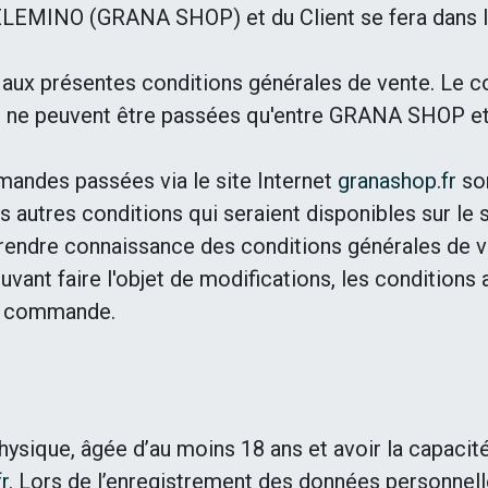
ELEMINO (GRANA SHOP) et du Client se fera dans le
x présentes conditions générales de vente. Le con
s ne peuvent être passées qu'entre GRANA SHOP et
andes passées via le site Internet
granashop.fr
son
s autres conditions qui seraient disponibles sur le s
endre connaissance des conditions générales de ve
ant faire l'objet de modifications, les conditions 
re commande.
ysique, âgée d’au moins 18 ans et avoir la capacité
r
. Lors de l’enregistrement des données personnell