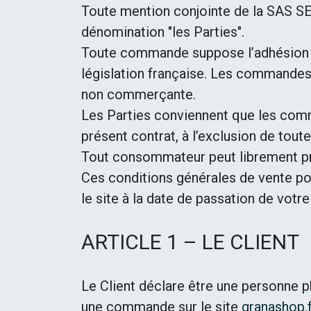
Toute mention conjointe de la SAS S
dénomination "les Parties".
Toute commande suppose l’adhésion au
législation française. Les commande
non commerçante.
Les Parties conviennent que les comm
présent contrat, à l’exclusion de toute
Tout consommateur peut librement pr
Ces conditions générales de vente pouv
le site à la date de passation de vot
ARTICLE 1 – LE CLIENT
Le Client déclare être une personne ph
une commande sur le site
granashop.f