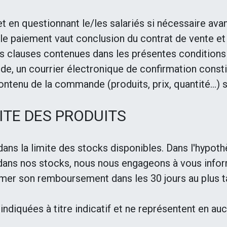
t en questionnant le/les salariés si nécessaire avan
e paiement vaut conclusion du contrat de vente et
es clauses contenues dans les présentes conditions
de, un courrier électronique de confirmation const
ntenu de la commande (produits, prix, quantité…) s
LITE DES PRODUITS
ns la limite des stocks disponibles. Dans l'hypot
e dans nos stocks, nous nous engageons à vous inform
irmer son remboursement dans les 30 jours au plus
t indiquées à titre indicatif et ne représentent en 