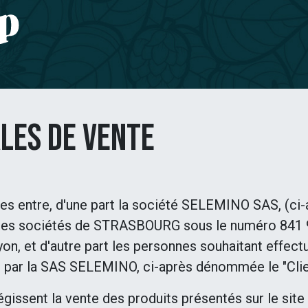
timent
Gartenarbeit
KONTAKT
les de Vente
ues entre, d'une part la société SELEMINO SAS, 
des sociétés de STRASBOURG sous le numéro 841 94
yon, et d'autre part les personnes souhaitant effectu
é par la SAS SELEMINO, ci-après dénommée le "Client
gissent la vente des produits présentés sur le site