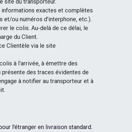
e site du transporteur.
des informations exactes et complètes
s et/ou numéros d'interphone, etc.).
er le colis. Au-delà de ce délai, le
arge du Client.
e Clientèle via le site
lis à l'arrivée, à émettre des
 ou présente des traces évidentes de
ngage à notifier au transporteur et à
it.
our l'étranger en livraison standard.