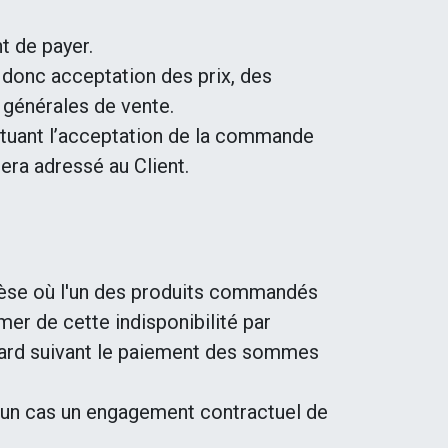
t de payer.
 donc acceptation des prix, des
 générales de vente.
ituant l’acceptation de la commande
era adressé au Client.
hèse où l'un des produits commandés
er de cette indisponibilité par
 tard suivant le paiement des sommes
aucun cas un engagement contractuel de