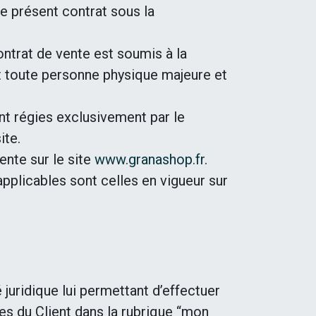
 présent contrat sous la
trat de vente est soumis à la
 toute personne physique majeure et
t régies exclusivement par le
ite.
nte sur le site
www.granashop.fr
.
applicables sont celles en vigueur sur
 juridique lui permettant d’effectuer
es du Client dans la rubrique “mon