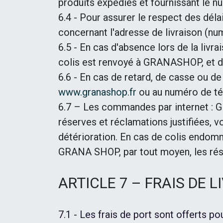
produits expédiés et fournissant le nu
6.4 - Pour assurer le respect des déla
concernant l'adresse de livraison (nu
6.5 - En cas d'absence lors de la livra
colis est renvoyé à GRANASHOP, et des
6.6 - En cas de retard, de casse ou de
www.granashop.fr
ou au numéro de té
6.7 – Les commandes par internet : GR
réserves et réclamations justifiées, v
détérioration. En cas de colis endomma
GRANA SHOP, par tout moyen, les réser
ARTICLE 7 – FRAIS DE 
7.1 - Les frais de port sont offerts po