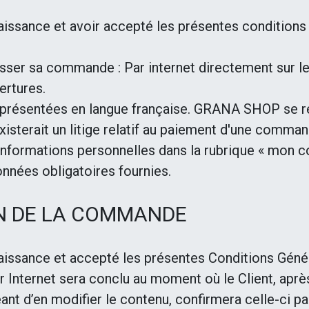
nnaissance et avoir accepté les présentes condition
 passer sa commande : Par internet directement sur l
ertures.
 présentées en langue française. GRANA SHOP se rés
xisterait un litige relatif au paiement d'une comman
informations personnelles dans la rubrique « mon co
données obligatoires fournies.
ON DE LA COMMANDE
nnaissance et accepté les présentes Conditions Géné
nternet sera conclu au moment où le Client, après a
nt d’en modifier le contenu, confirmera celle-ci par