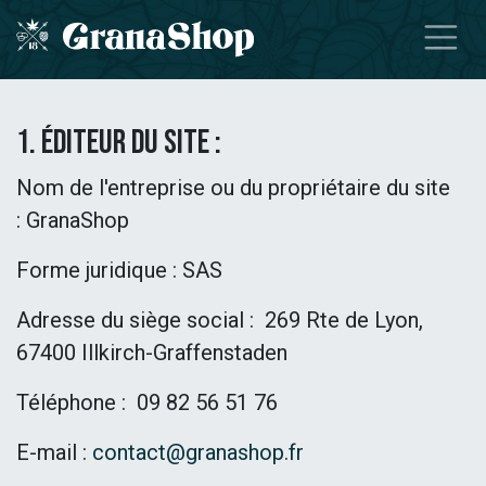
Zum Inhalt springen
1. Éditeur du site :
Nom de l'entreprise ou du propriétaire du site
: GranaShop
Forme juridique : SAS
Adresse du siège social :
269 Rte de Lyon,
67400 Illkirch-Graffenstaden
Téléphone :
09 82 56 51 76
E-mail :
contact@granashop.fr