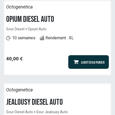
Octogenetica
Opium Diesel Auto
Sour Diesel × Opium Auto
10 semaines
Rendement : XL
40,00
€
Ajouter au panier
Octogenetica
Jealousy Diesel Auto
Sour Diesel Auto × Sour Jealousy Auto