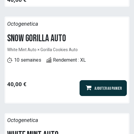
40,00
€
Octogenetica
Snow Gorilla Auto
White Mint Auto × Gorilla Cookies Auto
10 semaines
Rendement : XL
40,00
€
Ajouter au panier
Octogenetica