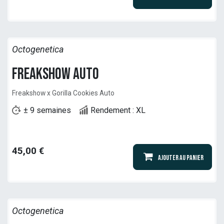
Octogenetica
Freakshow Auto
Freakshow x Gorilla Cookies Auto
± 9 semaines
Rendement : XL
45,00
€
Ajouter au panier
Octogenetica