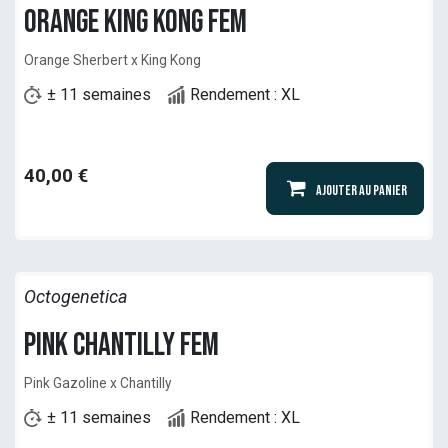
Orange King Kong fem
Orange Sherbert x King Kong
± 11 semaines
Rendement : XL
40,00
€
Ajouter au panier
Octogenetica
Pink Chantilly fem
Pink Gazoline x Chantilly
± 11 semaines
Rendement : XL