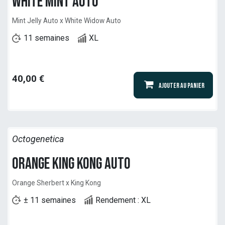
White Mint Auto
Mint Jelly Auto x White Widow Auto
11 semaines
XL
40,00
€
Ajouter au panier
Octogenetica
Orange King Kong Auto
Orange Sherbert x King Kong
± 11 semaines
Rendement : XL