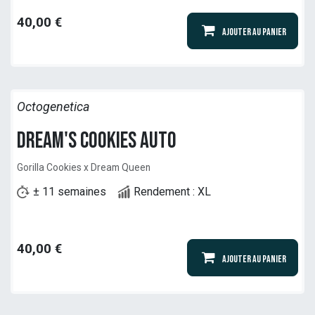
40,00
€
Ajouter au panier
Octogenetica
Dream's Cookies Auto
Gorilla Cookies x Dream Queen
± 11 semaines
Rendement : XL
40,00
€
Ajouter au panier