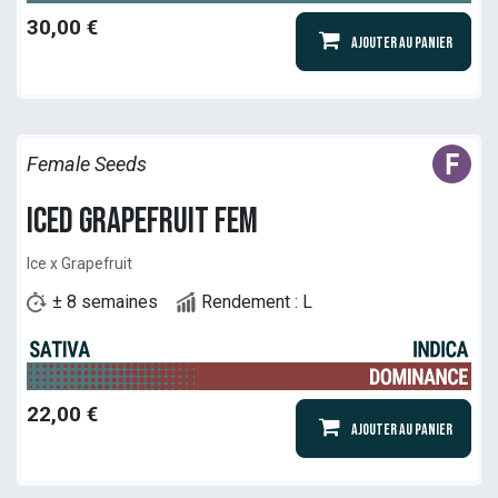
30,00
€
Ajouter au panier
Female Seeds
Iced Grapefruit Fem
Ice x Grapefruit
± 8 semaines
Rendement : L
22,00
€
Ajouter au panier