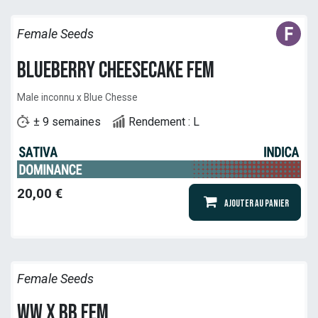
Female Seeds
Blueberry Cheesecake Fem
Male inconnu x Blue Chesse
± 9 semaines
Rendement : L
20,00
€
Ajouter au panier
Female Seeds
WW x BB Fem