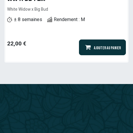
White Widow x Big Bud
± 8 semaines
Rendement : M
22,00
€
Ajouter au panier